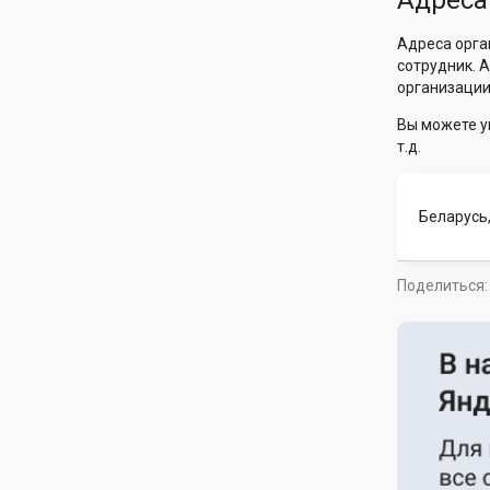
Адреса
Адреса орга
сотрудник. 
организации
Вы можете у
т.д.
Беларусь
Поделиться: