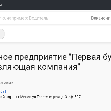
и
Вакансии
ное предприятие "Первая бу
вляющая компания"
ые услуги
1691
ий адрес:
г.Минск, ул.Тростенецкая, д. 3, оф. 507