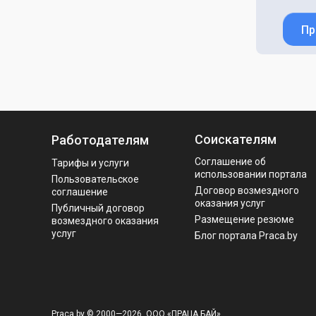
Пр
Соискателям
Работодателям
Соглашение об
Тарифы и услуги
использовании портала
Пользовательское
Договор возмездного
соглашение
оказания услуг
Публичный договор
Размещение резюме
возмездного оказания
услуг
Блог портала Praca.by
Praca.by © 2000—2026, ООО «ПРАЦА БАЙ»