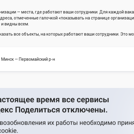
низации — места, где работают ваши сотрудники. Для каждой вака
Адреса, отмеченные галочкой «показывать на странице организаци
 и видны всем.
казать все объекты, на которых работают ваши сотрудники. Это мо
, Минск
— Первомайский р-н