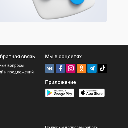
братная связь
Мы в соцсетях
мые вопросы
ий и предложений
Приложение
По любым вопросам работы