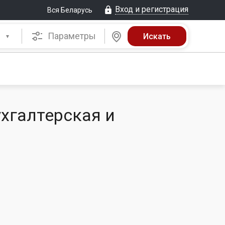
Вход и регистрация
Вся Беларусь
Параметры
хгалтерская и