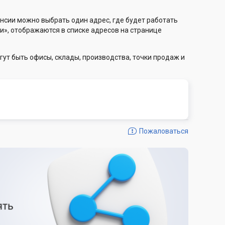
нсии можно выбрать один адрес, где будет работать
и», отображаются в списке адресов на странице
гут быть офисы, склады, производства, точки продаж и
Пожаловаться