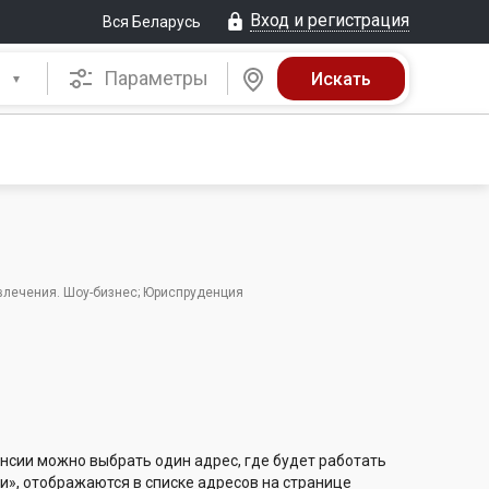
Вход и регистрация
Вся Беларусь
Параметры
звлечения. Шоу-бизнес; Юриспруденция
нсии можно выбрать один адрес, где будет работать
и», отображаются в списке адресов на странице