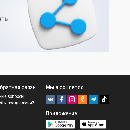
братная связь
Мы в соцсетях
мые вопросы
ий и предложений
Приложение