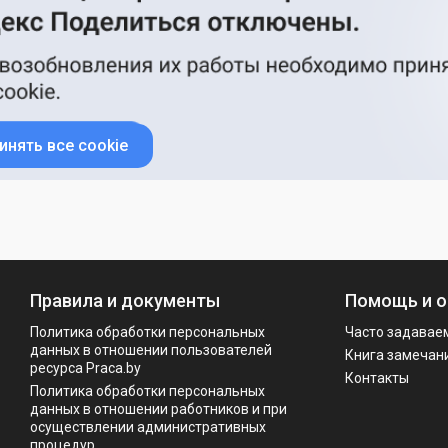
инять все cookie
Правила и документы
Помощь и о
Политика обработки персональных
Часто задавае
данных в отношении пользователей
Книга замечан
ресурса Praca.by
Контакты
Политикa обработки персональных
данных в отношении работников и при
осуществлении административных
процедур