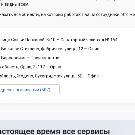
 и видны всем.
казать все объекты, на которых работают ваши сотрудники. Это мо
улица Софьи Панковой, 3/10
— Санаторный ясли-сад № 154
, Большое Стиклево, Фабричная улица, 12
— Офис
, Барановичи
— Производство
я область, Орша, 3к117
— Орша
область, Жодино, Сухогрядская улица, 5Б
— Офис
адреса организации (507)