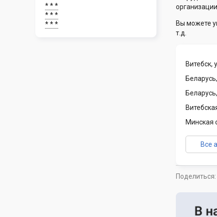
* * *
организации
* * *
Вы можете у
* * *
т.д.
Витебск, 
Беларусь
Беларусь
Витебска
Минская 
Все 
Поделиться: