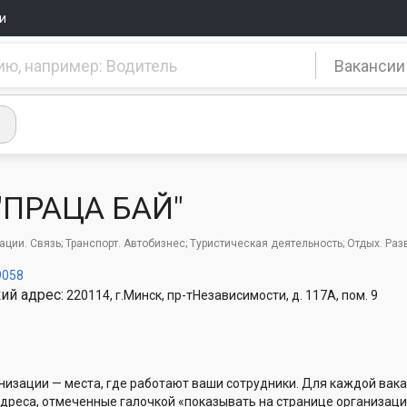
и
Вакансии
"ПРАЦА БАЙ"
ции. Связь; Транспорт. Автобизнес; Туристическая деятельность; Отдых. Ра
9058
ий адрес:
220114, г.Минск, пр-тНезависимости, д. 117А, пом. 9
низации — места, где работают ваши сотрудники. Для каждой вака
Адреса, отмеченные галочкой «показывать на странице организаци