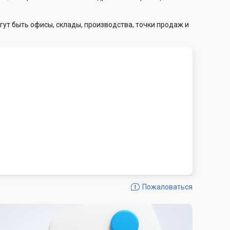
гут быть офисы, склады, производства, точки продаж и
Пожаловаться