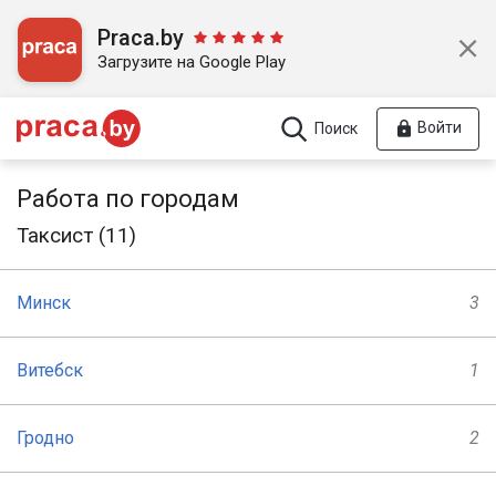
Praca.by
Загрузите на Google Play
Войти
Поиск
Работа по городам
Таксист (11)
Минск
3
Витебск
1
Гродно
2