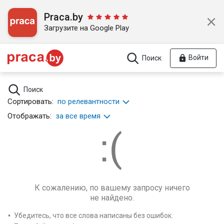
Praca.by
Загрузите на Google Play
Войти
Поиск
Поиск
Сортировать:
по релевантности
Отображать:
за все время
К сожалению, по вашему запросу ничего
не найдено.
Убедитесь, что все слова написаны без ошибок.