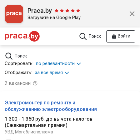
Praca.by
Загрузите на Google Play
Войти
Поиск
Поиск
Сортировать:
по релевантности
Отображать:
за все время
2
вакансии
Электромонтер по ремонту и
обслуживанию электрооборудования
1 300 - 1 360 руб. до вычета налогов
(
Ежеквартальная премия
)
УВД Могоблисполкома