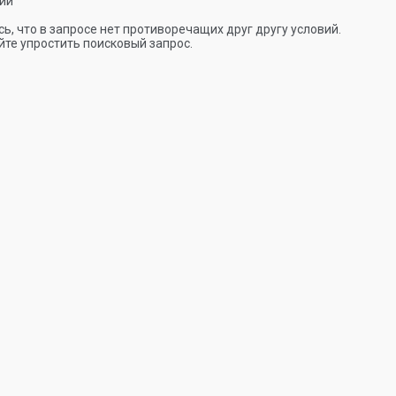
ии
ь, что в запросе нет противоречащих друг другу условий.
те упростить поисковый запрос.