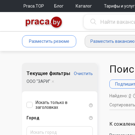
Praca.TOP
Блог
Каталог
Тарифы и услуг
Разместить резюме
Разместить вакансию
Поис
Текущие фильтры
Очистить
ООО "ЗАРИ"
Подпишите
Найдено:
0
Искать только в
Сортироват
заголовках
Город
К сожалени