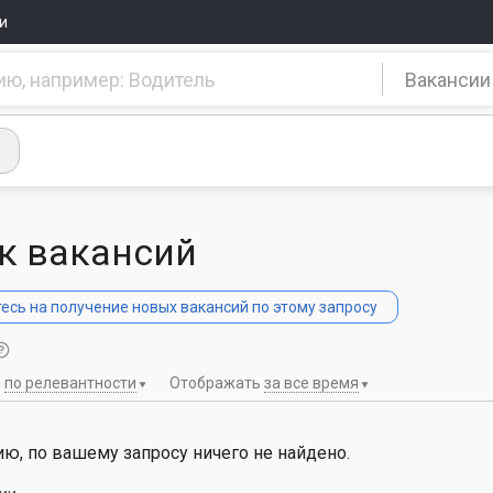
и
Вакансии
к вакансий
сь на получение новых вакансий по этому запросу
ь
по релевантности
Отображать
за все время
ю, по вашему запросу ничего не найдено.