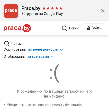
Praca.by
Загрузите на Google Play
Войти
Поиск
Поиск
Сортировать:
по релевантности
Отображать:
за все время
К сожалению, по вашему запросу ничего
не найдено.
Убедитесь, что все слова написаны без ошибок.