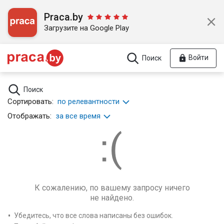
Praca.by
Загрузите на Google Play
Войти
Поиск
Поиск
Сортировать:
по релевантности
Отображать:
за все время
К сожалению, по вашему запросу ничего
не найдено.
Убедитесь, что все слова написаны без ошибок.