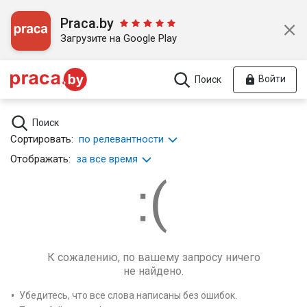
Praca.by
Загрузите на Google Play
Войти
Поиск
Поиск
Сортировать:
по релевантности
Отображать:
за все время
К сожалению, по вашему запросу ничего
не найдено.
Убедитесь, что все слова написаны без ошибок.