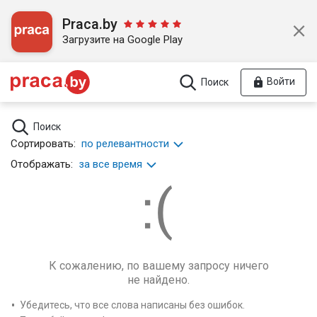
Praca.by
Загрузите на Google Play
Войти
Поиск
Поиск
Сортировать:
по релевантности
Отображать:
за все время
К сожалению, по вашему запросу ничего
не найдено.
Убедитесь, что все слова написаны без ошибок.