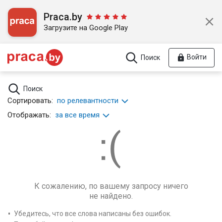
Praca.by
Загрузите на Google Play
Войти
Поиск
Поиск
Сортировать:
по релевантности
Отображать:
за все время
К сожалению, по вашему запросу ничего
не найдено.
Убедитесь, что все слова написаны без ошибок.