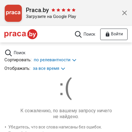
Praca.by
Загрузите на Google Play
Войти
Поиск
Поиск
Сортировать:
по релевантности
Отображать:
за все время
К сожалению, по вашему запросу ничего
не найдено.
Убедитесь, что все слова написаны без ошибок.