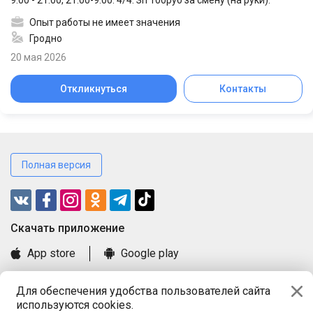
9:00 - 21:00, 21:00-9:00. 4/4. Зп 100руб за смену (на руки).
Опыт работы не имеет значения
Гродно
20 мая 2026
Откликнуться
Контакты
Полная версия
Cкачать приложение
App store
Google play
Часто задаваемые вопросы
Для обеспечения удобства пользователей сайта
Книга замечаний и предложений
используются cookies.