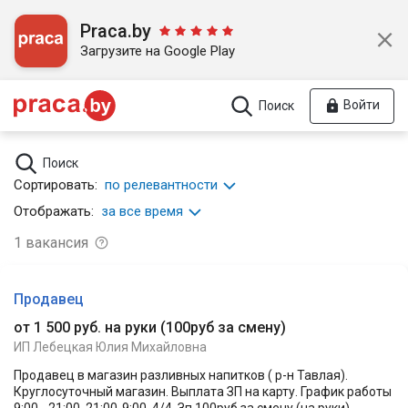
Praca.by
Загрузите на Google Play
Войти
Поиск
Поиск
Сортировать:
по релевантности
Отображать:
за все время
1
вакансия
Продавец
от 1 500 руб. на руки
(
100руб за смену
)
ИП Лебецкая Юлия Михайловна
Продавец в магазин разливных напитков ( р-н Тавлая).
Круглосуточный магазин. Выплата ЗП на карту. График работы