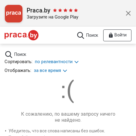
Praca.by
Загрузите на Google Play
Войти
Поиск
Поиск
Сортировать:
по релевантности
Отображать:
за все время
К сожалению, по вашему запросу ничего
не найдено.
Убедитесь, что все слова написаны без ошибок.