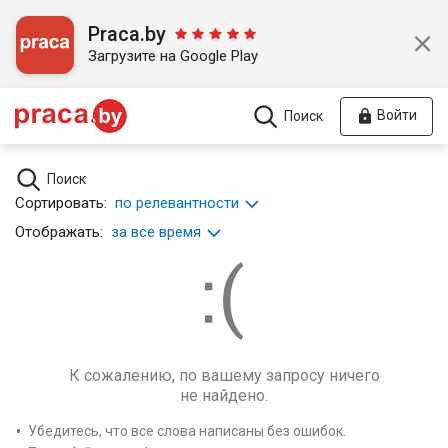
Praca.by
Загрузите на Google Play
Войти
Поиск
Поиск
Сортировать:
по релевантности
Отображать:
за все время
К сожалению, по вашему запросу ничего
не найдено.
Убедитесь, что все слова написаны без ошибок.