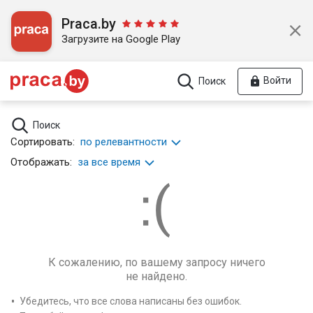
Praca.by
Загрузите на Google Play
Войти
Поиск
Поиск
Сортировать:
по релевантности
Отображать:
за все время
К сожалению, по вашему запросу ничего
не найдено.
Убедитесь, что все слова написаны без ошибок.