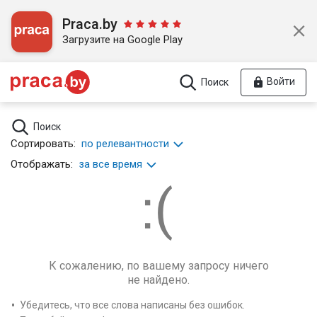
Praca.by
Загрузите на Google Play
Войти
Поиск
Поиск
Сортировать:
по релевантности
Отображать:
за все время
К сожалению, по вашему запросу ничего
не найдено.
Убедитесь, что все слова написаны без ошибок.