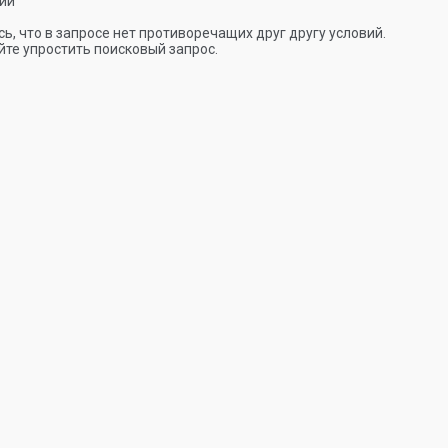
ии
ь, что в запросе нет противоречащих друг другу условий.
те упростить поисковый запрос.