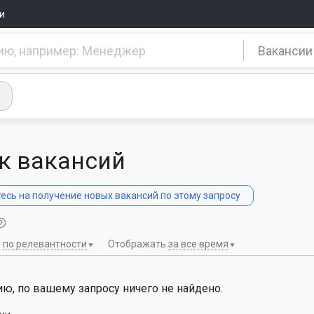
и
Вакансии
к вакансий
сь на получение новых вакансий по этому запросу
ь
по релевантности
Отображать
за все время
ю, по вашему запросу ничего не найдено.