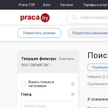
Praca.TOP
Блог
Каталог
Тарифы и услуг
Разместить резюме
Разместить вакансию
Поис
Текущие фильтры
Очистить
ООО "СИГМАТЭК"
Подпишите
Найдено:
0
Искать только в
Сортироват
заголовках
Город
К сожалени