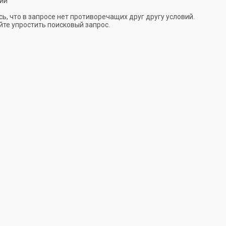
ии
ь, что в запросе нет противоречащих друг другу условий.
те упростить поисковый запрос.