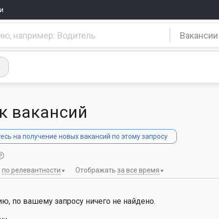
и
Вакансии
к вакансий
сь на получение новых вакансий по этому запросу
ь
по релевантности
Отображать
за все время
ю, по вашему запросу ничего не найдено.