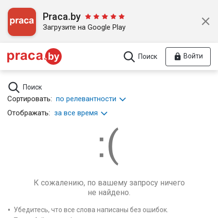
Praca.by
Загрузите на Google Play
Войти
Поиск
Поиск
Сортировать:
по релевантности
Отображать:
за все время
К сожалению, по вашему запросу ничего
не найдено.
Убедитесь, что все слова написаны без ошибок.