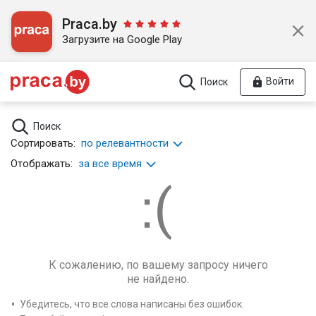
Praca.by
Загрузите на Google Play
Войти
Поиск
Поиск
Сортировать:
по релевантности
Отображать:
за все время
К сожалению, по вашему запросу ничего
не найдено.
Убедитесь, что все слова написаны без ошибок.