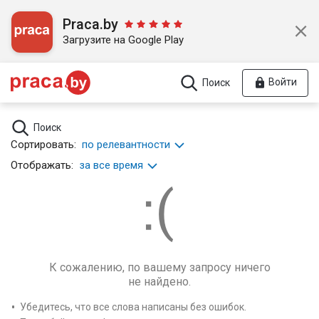
Praca.by
Загрузите на Google Play
Войти
Поиск
Поиск
Сортировать:
по релевантности
Отображать:
за все время
К сожалению, по вашему запросу ничего
не найдено.
Убедитесь, что все слова написаны без ошибок.