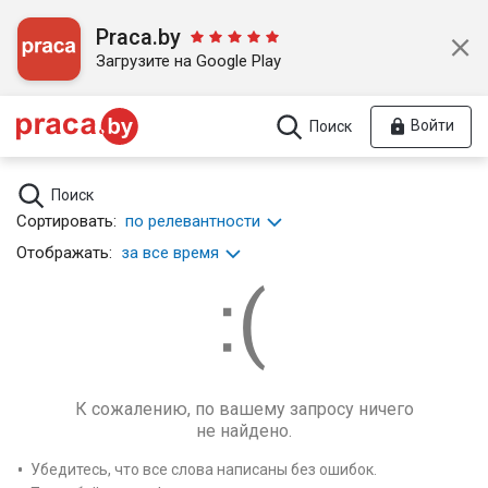
Praca.by
Загрузите на Google Play
Войти
Поиск
Поиск
Сортировать:
по релевантности
Отображать:
за все время
К сожалению, по вашему запросу ничего
не найдено.
Убедитесь, что все слова написаны без ошибок.