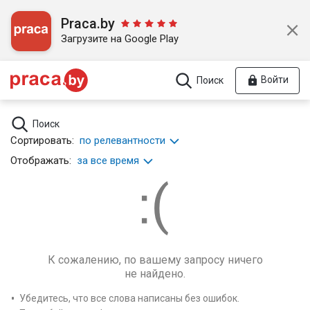
Praca.by
Загрузите на Google Play
Войти
Поиск
Поиск
Сортировать:
по релевантности
Отображать:
за все время
К сожалению, по вашему запросу ничего
не найдено.
Убедитесь, что все слова написаны без ошибок.