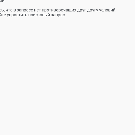
ии
ь, что в запросе нет противоречащих друг другу условий.
те упростить поисковый запрос.