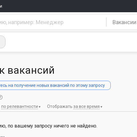
и
Вакансии
к вакансий
сь на получение новых вакансий по этому запросу
ь
по релевантности
Отображать
за все время
ю, по вашему запросу ничего не найдено.