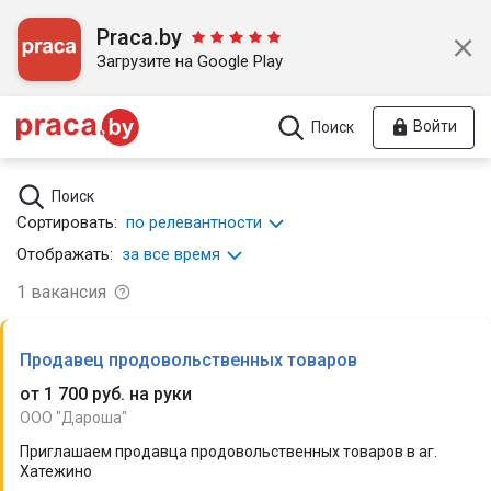
Praca.by
Загрузите на Google Play
Войти
Поиск
Поиск
Сортировать:
по релевантности
Отображать:
за все время
1
вакансия
Продавец продовольственных товаров
от 1 700 руб. на руки
ООО "Дароша"
Приглашаем продавца продовольственных товаров в аг.
Хатежино