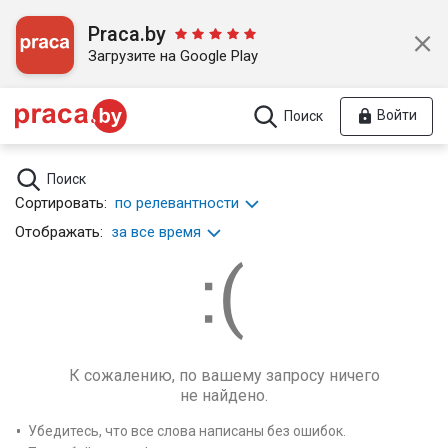
Praca.by
Загрузите на Google Play
Войти
Поиск
Поиск
Сортировать:
по релевантности
Отображать:
за все время
К сожалению, по вашему запросу ничего
не найдено.
Убедитесь, что все слова написаны без ошибок.