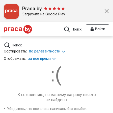
Praca.by
Загрузите на Google Play
Войти
Поиск
Поиск
Сортировать:
по релевантности
Отображать:
за все время
К сожалению, по вашему запросу ничего
не найдено.
Убедитесь, что все слова написаны без ошибок.