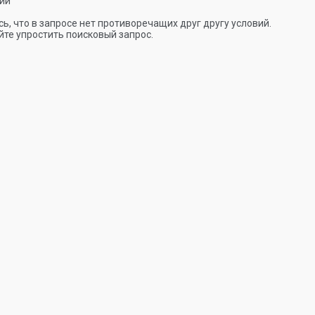
ии
ь, что в запросе нет противоречащих друг другу условий.
те упростить поисковый запрос.