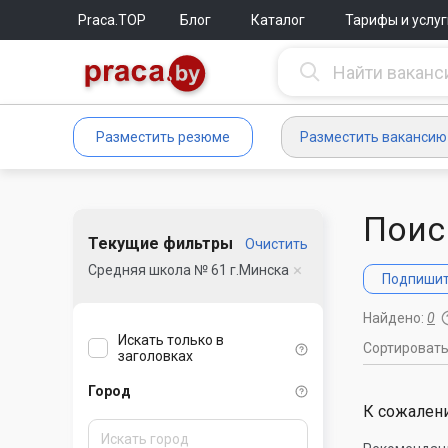
Praca.TOP
Блог
Каталог
Тарифы и услуг
Разместить резюме
Разместить вакансию
Поис
Текущие фильтры
Очистить
Средняя школа № 61 г.Минска
Подпишите
Найдено:
0
Искать только в
Сортироват
заголовках
Город
К сожалени