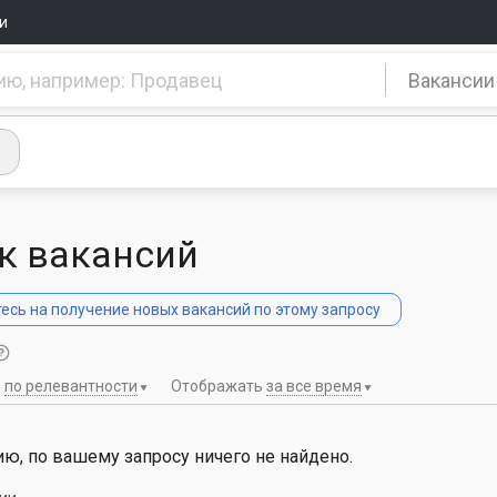
и
Вакансии
к вакансий
сь на получение новых вакансий по этому запросу
ь
по релевантности
Отображать
за все время
ю, по вашему запросу ничего не найдено.