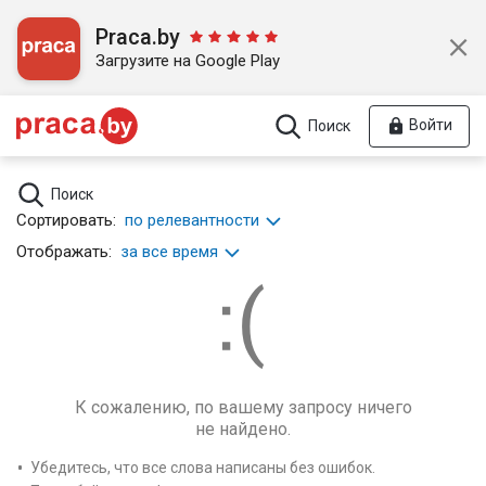
Praca.by
Загрузите на Google Play
Войти
Поиск
Поиск
Сортировать:
по релевантности
Отображать:
за все время
К сожалению, по вашему запросу ничего
не найдено.
Убедитесь, что все слова написаны без ошибок.