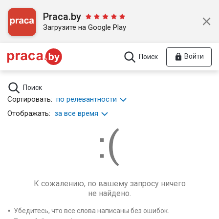
Praca.by
Загрузите на Google Play
Войти
Поиск
Поиск
Сортировать:
по релевантности
Отображать:
за все время
К сожалению, по вашему запросу ничего
не найдено.
Убедитесь, что все слова написаны без ошибок.