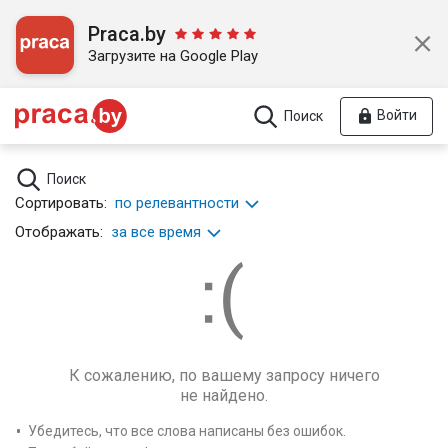
Praca.by
Загрузите на Google Play
Войти
Поиск
Поиск
Сортировать:
по релевантности
Отображать:
за все время
К сожалению, по вашему запросу ничего
не найдено.
Убедитесь, что все слова написаны без ошибок.