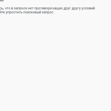
ии
ь, что в запросе нет противоречащих друг другу условий.
те упростить поисковый запрос.