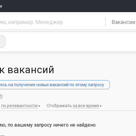
и
Вакансии
к вакансий
сь на получение новых вакансий по этому запросу
ь
по релевантности
Отображать
за все время
ю, по вашему запросу ничего не найдено.