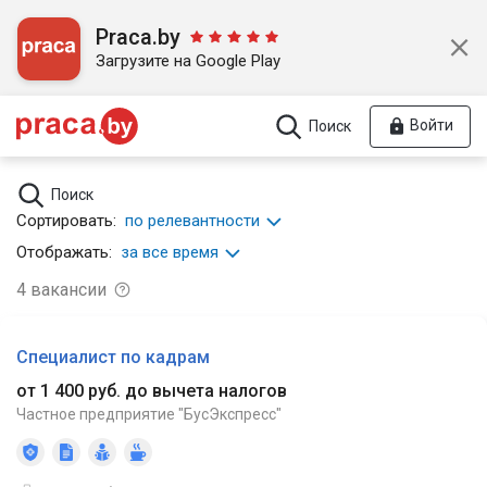
Praca.by
Загрузите на Google Play
Войти
Поиск
Поиск
Сортировать:
по релевантности
Отображать:
за все время
4
вакансии
Специалист по кадрам
от 1 400 руб. до вычета налогов
Частное предприятие "БусЭкспресс"