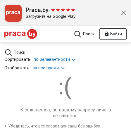
Praca.by
Загрузите на Google Play
Войти
Поиск
Поиск
Сортировать:
по релевантности
Отображать:
за все время
К сожалению, по вашему запросу ничего
не найдено.
Убедитесь, что все слова написаны без ошибок.