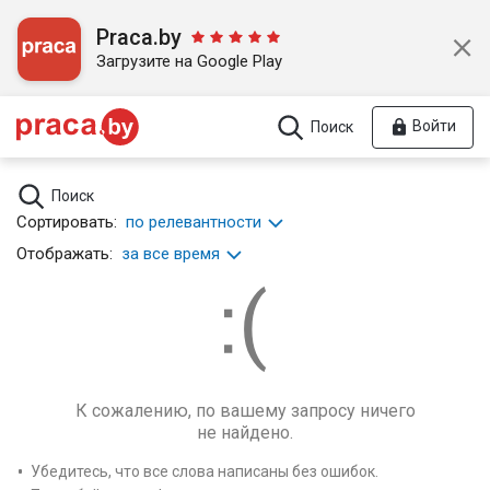
Praca.by
Загрузите на Google Play
Войти
Поиск
Поиск
Сортировать:
по релевантности
Отображать:
за все время
К сожалению, по вашему запросу ничего
не найдено.
Убедитесь, что все слова написаны без ошибок.