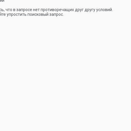
ии
ь, что в запросе нет противоречащих друг другу условий.
те упростить поисковый запрос.