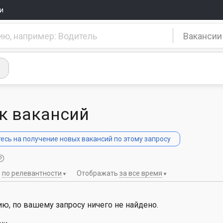
и
Вакансии
к вакансий
сь на получение новых вакансий по этому запросу
ь
по релевантности
Отображать
за все время
ю, по вашему запросу ничего не найдено.