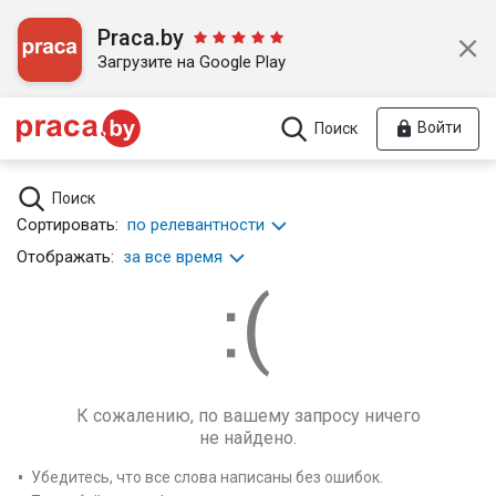
Praca.by
Загрузите на Google Play
Войти
Поиск
Поиск
Сортировать:
по релевантности
Отображать:
за все время
К сожалению, по вашему запросу ничего
не найдено.
Убедитесь, что все слова написаны без ошибок.