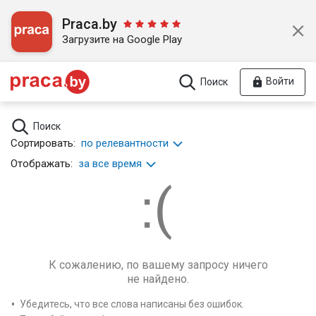
Praca.by
Загрузите на Google Play
Войти
Поиск
Поиск
Сортировать:
по релевантности
Отображать:
за все время
К сожалению, по вашему запросу ничего
не найдено.
Убедитесь, что все слова написаны без ошибок.