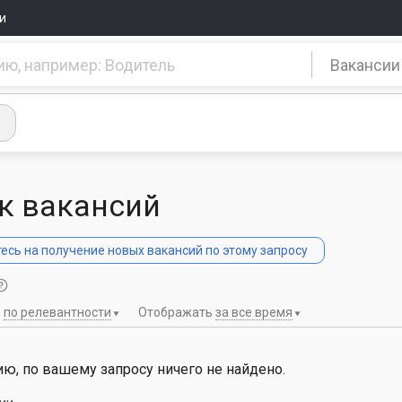
и
Вакансии
к вакансий
сь на получение новых вакансий по этому запросу
ь
по релевантности
Отображать
за все время
ю, по вашему запросу ничего не найдено.