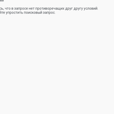
ии
ь, что в запросе нет противоречащих друг другу условий.
те упростить поисковый запрос.