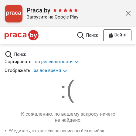
Praca.by
Загрузите на Google Play
Войти
Поиск
Поиск
Сортировать:
по релевантности
Отображать:
за все время
К сожалению, по вашему запросу ничего
не найдено.
Убедитесь, что все слова написаны без ошибок.