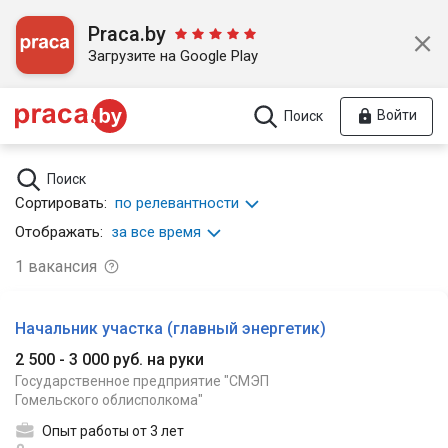
Praca.by
Загрузите на Google Play
Войти
Поиск
Поиск
Сортировать:
по релевантности
Отображать:
за все время
1
вакансия
Начальник участка (главный энергетик)
2 500 - 3 000 руб. на руки
Государственное предприятие "СМЭП
Гомельского облисполкома"
Опыт работы от 3 лет