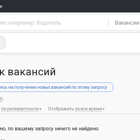
и
Вакансии
к вакансий
сь на получение новых вакансий по этому запросу
ь
по релевантности
Отображать
за все время
ю, по вашему запросу ничего не найдено.