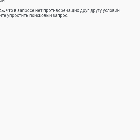
ии
ь, что в запросе нет противоречащих друг другу условий.
те упростить поисковый запрос.