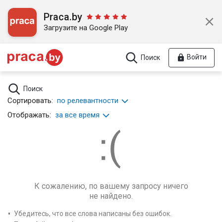
Praca.by
Загрузите на Google Play
Войти
Поиск
Поиск
Сортировать:
по релевантности
Отображать:
за все время
К сожалению, по вашему запросу ничего
не найдено.
Убедитесь, что все слова написаны без ошибок.