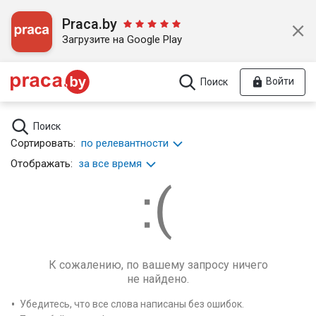
Praca.by
Загрузите на Google Play
Войти
Поиск
Поиск
Сортировать:
по релевантности
Отображать:
за все время
К сожалению, по вашему запросу ничего
не найдено.
Убедитесь, что все слова написаны без ошибок.