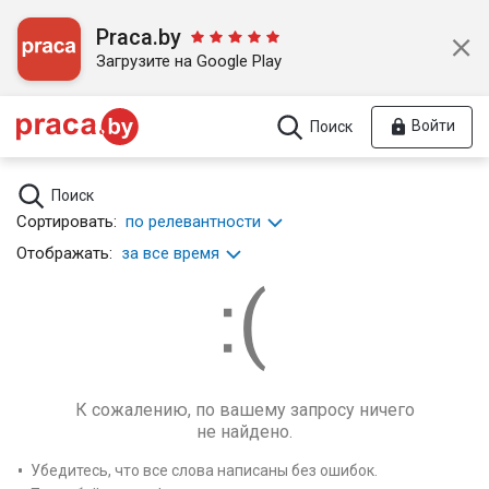
Praca.by
Загрузите на Google Play
Войти
Поиск
Поиск
Сортировать:
по релевантности
Отображать:
за все время
К сожалению, по вашему запросу ничего
не найдено.
Убедитесь, что все слова написаны без ошибок.