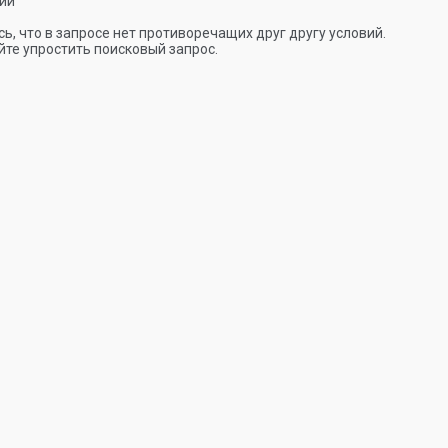
ии
ь, что в запросе нет противоречащих друг другу условий.
те упростить поисковый запрос.