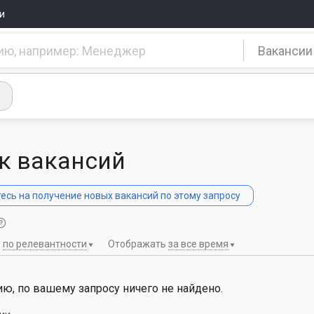
и
Вакансии
к вакансий
сь на получение новых вакансий по этому запросу
ь
по релевантности
Отображать
за все время
ю, по вашему запросу ничего не найдено.