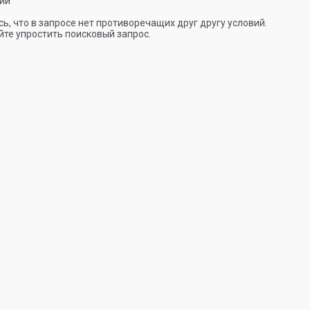
ии
ь, что в запросе нет противоречащих друг другу условий.
те упростить поисковый запрос.