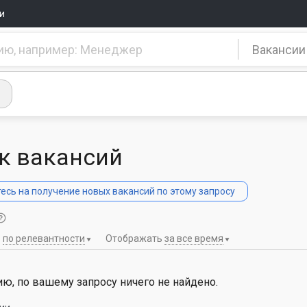
и
Вакансии
к вакансий
сь на получение новых вакансий по этому запросу
ь
по релевантности
Отображать
за все время
ю, по вашему запросу ничего не найдено.