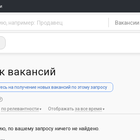
и
Вакансии
к вакансий
сь на получение новых вакансий по этому запросу
ь
по релевантности
Отображать
за все время
ю, по вашему запросу ничего не найдено.