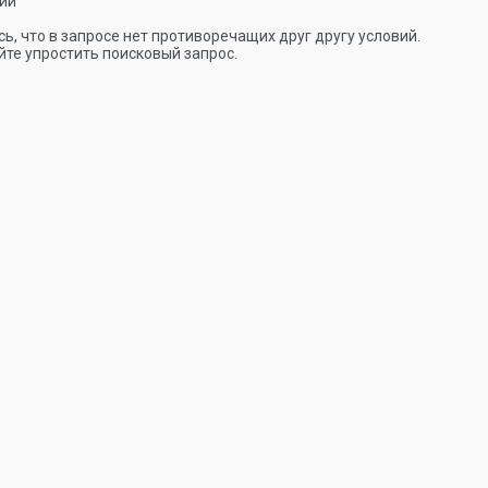
ии
ь, что в запросе нет противоречащих друг другу условий.
те упростить поисковый запрос.