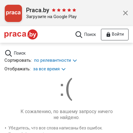
Praca.by
Загрузите на Google Play
Войти
Поиск
Поиск
Сортировать:
по релевантности
Отображать:
за все время
К сожалению, по вашему запросу ничего
не найдено.
Убедитесь, что все слова написаны без ошибок.